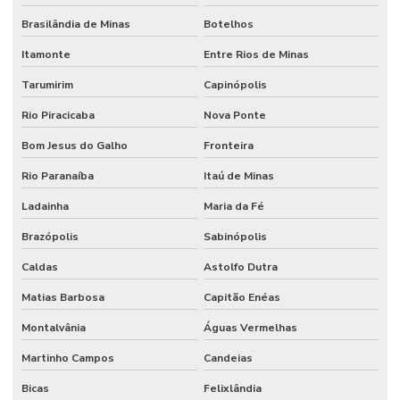
Brasilândia de Minas
Botelhos
Itamonte
Entre Rios de Minas
Tarumirim
Capinópolis
Rio Piracicaba
Nova Ponte
Bom Jesus do Galho
Fronteira
Rio Paranaíba
Itaú de Minas
Ladainha
Maria da Fé
Brazópolis
Sabinópolis
Caldas
Astolfo Dutra
Matias Barbosa
Capitão Enéas
Montalvânia
Águas Vermelhas
Martinho Campos
Candeias
Bicas
Felixlândia