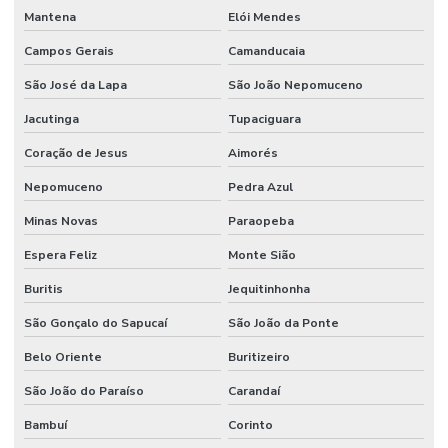
Mantena
Elói Mendes
Campos Gerais
Camanducaia
São José da Lapa
São João Nepomuceno
Jacutinga
Tupaciguara
Coração de Jesus
Aimorés
Nepomuceno
Pedra Azul
Minas Novas
Paraopeba
Espera Feliz
Monte Sião
Buritis
Jequitinhonha
São Gonçalo do Sapucaí
São João da Ponte
Belo Oriente
Buritizeiro
São João do Paraíso
Carandaí
Bambuí
Corinto