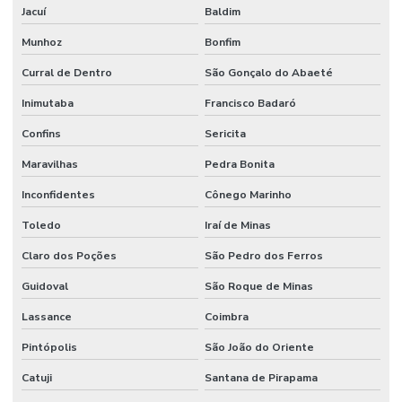
Jacuí
Baldim
Munhoz
Bonfim
Curral de Dentro
São Gonçalo do Abaeté
Inimutaba
Francisco Badaró
Confins
Sericita
Maravilhas
Pedra Bonita
Inconfidentes
Cônego Marinho
Toledo
Iraí de Minas
Claro dos Poções
São Pedro dos Ferros
Guidoval
São Roque de Minas
Lassance
Coimbra
Pintópolis
São João do Oriente
Catuji
Santana de Pirapama