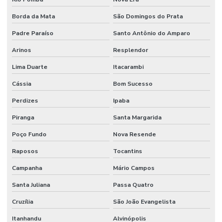
Borda da Mata
São Domingos do Prata
Padre Paraíso
Santo Antônio do Amparo
Arinos
Resplendor
Lima Duarte
Itacarambi
Cássia
Bom Sucesso
Perdizes
Ipaba
Piranga
Santa Margarida
Poço Fundo
Nova Resende
Raposos
Tocantins
Campanha
Mário Campos
Santa Juliana
Passa Quatro
Cruzília
São João Evangelista
Itanhandu
Alvinópolis