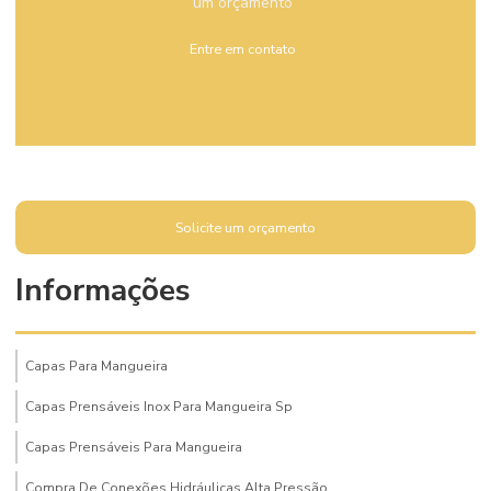
um orçamento
Entre em contato
Solicite um orçamento
Informações
Capas Para Mangueira
Capas Prensáveis Inox Para Mangueira Sp
Capas Prensáveis Para Mangueira
Compra De Conexões Hidráulicas Alta Pressão