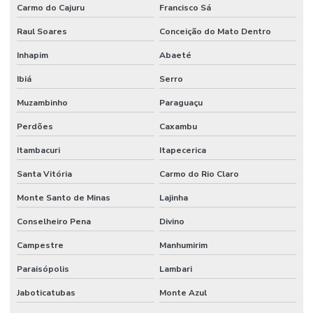
Carmo do Cajuru
Francisco Sá
Raul Soares
Conceição do Mato Dentro
Inhapim
Abaeté
Ibiá
Serro
Muzambinho
Paraguaçu
Perdões
Caxambu
Itambacuri
Itapecerica
Santa Vitória
Carmo do Rio Claro
Monte Santo de Minas
Lajinha
Conselheiro Pena
Divino
Campestre
Manhumirim
Paraisópolis
Lambari
Jaboticatubas
Monte Azul