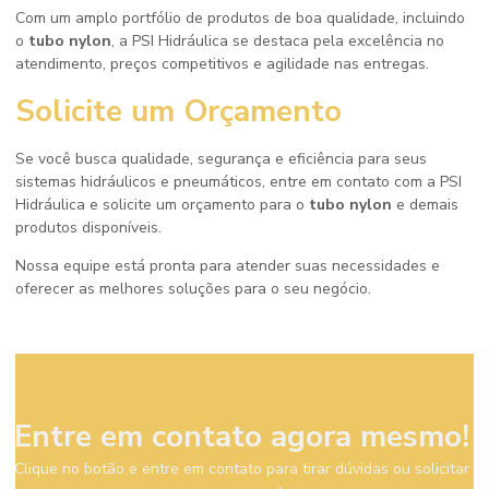
Com um amplo portfólio de produtos de boa qualidade, incluindo
o
tubo nylon
, a PSI Hidráulica se destaca pela excelência no
atendimento, preços competitivos e agilidade nas entregas.
Solicite um Orçamento
Se você busca qualidade, segurança e eficiência para seus
sistemas hidráulicos e pneumáticos, entre em contato com a PSI
Hidráulica e solicite um orçamento para o
tubo nylon
e demais
produtos disponíveis.
Nossa equipe está pronta para atender suas necessidades e
oferecer as melhores soluções para o seu negócio.
Entre em contato agora mesmo!
Clique no botão e entre em contato para tirar dúvidas ou solicitar