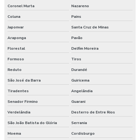
Coronel Murta
Nazareno
Coluna
Pains
Japonvar
Santa Cruz de Minas
Araponga
Pavão
Florestal
Delfim Moreira
Formoso
Tiros
Reduto
Durandé
São José da Barra
Guiricema
Tiradentes
Angelândia
Senador Firmino
Guarani
Verdelândia
Desterro de Entre Rios
São João Batista do Glória
Serrania
Moema
Cordisburgo