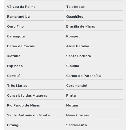
Várzea da Palma
Taiobeiras
Itamarandiba
Guanhães
Ouro Fino
Brasília de Minas
Carangola
Pompéu
Barão de Cocais
Além Paraíba
Juatuba
Santa Bárbara
Espinosa
Cláudio
Cambuí
Carmo do Paranaíba
Três Marias
Coromandel
Conceição das Alagoas
Prata
Rio Pardo de Minas
Mutum
Santo Antônio do Monte
Novo Cruzeiro
Pitangui
Sacramento