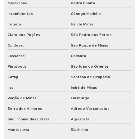
Maravilhas
Pedra Bonita
Inconfidentes
Cônego Marinho
Toledo
Iraí de Minas
Claro dos Poções
São Pedro dos Ferros
Guidoval
São Roque de Minas
Lassance
Coimbra
Pintópolis
São João do Oriente
Catuji
Santana de Pirapama
Ijaci
Imbé de Minas
Varjão de Minas
Luisburgo
Serra dos Aimorés
Alfredo Vasconcelos
São Thomé das Letras
Alpercata
Montezuma
Riachinho