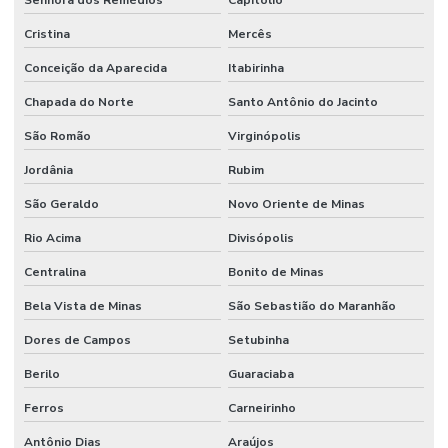
Cristina
Mercês
Conceição da Aparecida
Itabirinha
Chapada do Norte
Santo Antônio do Jacinto
São Romão
Virginópolis
Jordânia
Rubim
São Geraldo
Novo Oriente de Minas
Rio Acima
Divisópolis
Centralina
Bonito de Minas
Bela Vista de Minas
São Sebastião do Maranhão
Dores de Campos
Setubinha
Berilo
Guaraciaba
Ferros
Carneirinho
Antônio Dias
Araújos