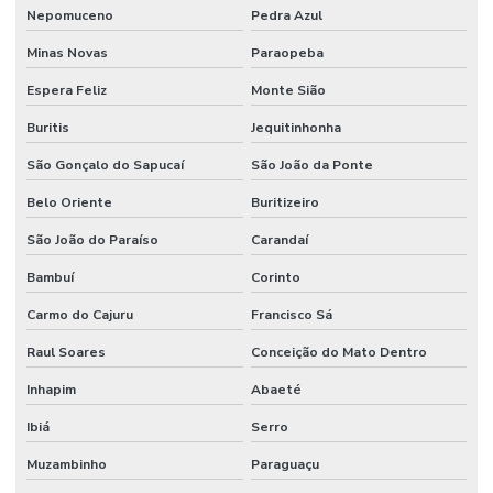
Nepomuceno
Pedra Azul
Minas Novas
Paraopeba
Espera Feliz
Monte Sião
Buritis
Jequitinhonha
São Gonçalo do Sapucaí
São João da Ponte
Belo Oriente
Buritizeiro
São João do Paraíso
Carandaí
Bambuí
Corinto
Carmo do Cajuru
Francisco Sá
Raul Soares
Conceição do Mato Dentro
Inhapim
Abaeté
Ibiá
Serro
Muzambinho
Paraguaçu