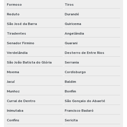
Formoso
Tiros
Reduto
Durandé
São José da Barra
Guiricema
Tiradentes
Angelândia
Senador Firmino
Guarani
Verdelândia
Desterro de Entre Rios
São João Batista do Glória
Serrania
Moema
Cordisburgo
Jacuí
Baldim
Munhoz
Bonfim
Curral de Dentro
São Gonçalo do Abaeté
Inimutaba
Francisco Badaró
Confins
Sericita