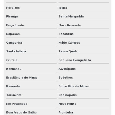
Perdizes
Ipaba
Piranga
Santa Margarida
Poço Fundo
Nova Resende
Raposos
Tocantins
Campanha
Mário Campos
Santa Juliana
Passa Quatro
Cruzília
São João Evangelista
Itanhandu
Alvinópolis
Brasilândia de Minas
Botelhos
Itamonte
Entre Rios de Minas
Tarumirim
Capinópolis
Rio Piracicaba
Nova Ponte
Bom Jesus do Galho
Fronteira