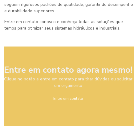
seguem rigorosos padrões de qualidade, garantindo desempenho
e durabilidade superiores.
Entre em contato conosco e conheça todas as soluções que
temos para otimizar seus sistemas hidráulicos e industriais.
Entre em contato agora mesmo!
Clique no botão e entre em contato para tirar dúvidas ou solicitar
um orçamento
Entre em contato