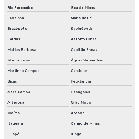
Rio Paranaíba
Itaú de Minas
Ladainha
Maria da Fé
Brazópolis
Sabinópolis
Caldas
Astolfo Dutra
Matias Barbosa
Capitão Enéas
Montalvânia
Águas Vermelhas
Martinho Campos
Candeias
Bicas
Felixlândia
Abre Campo
Papagaios
Alterosa
Grão Mogol
Joaíma
Areado
Itaguara
Carmo de Minas
Guapé
Itinga