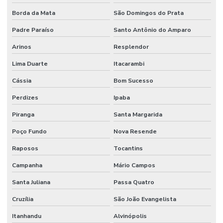
Borda da Mata
São Domingos do Prata
Padre Paraíso
Santo Antônio do Amparo
Arinos
Resplendor
Lima Duarte
Itacarambi
Cássia
Bom Sucesso
Perdizes
Ipaba
Piranga
Santa Margarida
Poço Fundo
Nova Resende
Raposos
Tocantins
Campanha
Mário Campos
Santa Juliana
Passa Quatro
Cruzília
São João Evangelista
Itanhandu
Alvinópolis