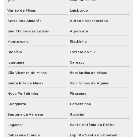
Varjão de Minas
Luisburgo
Serra dos Aimorés
Alfredo Vasconcelos
São Thomé das Letras
Alpercata
Montezuma
Riachinho
Dionísio
Estrela do Sul
Iguatama
Careaçu
São Vicente de Minas
Bom Jardim de Minas
Santa Rita de Minas
São Tomás de Aquino
Nova Porteirinha
Piracema
Conquista
Comercinho
Santana da Vargem
Itumirim
Lagamar
Santo Antônio do Retiro
Cabeceira Grande
Espírito Santo do Dourado