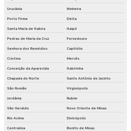
Urucânia
Ninheira
Porto Firme
Delta
Santa Maria de Itabira
Itaipé
Pedras de Maria da Cruz
Fervedouro
Senhora dos Remédios
Capitólio
Cristina
Mercês
Conceição da Aparecida
Itabirinha
Chapada do Norte
Santo Antônio do Jacinto
São Romão
Virginópolis
Jordânia
Rubim
São Geraldo
Novo Oriente de Minas
Rio Acima
Divisópolis
Centralina
Bonito de Minas