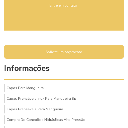
Entre em contato
Solicite um orçamento
Informações
Capas Para Mangueira
Capas Prensáveis Inox Para Mangueira Sp
Capas Prensáveis Para Mangueira
Compra De Conexões Hidráulicas Alta Pressão