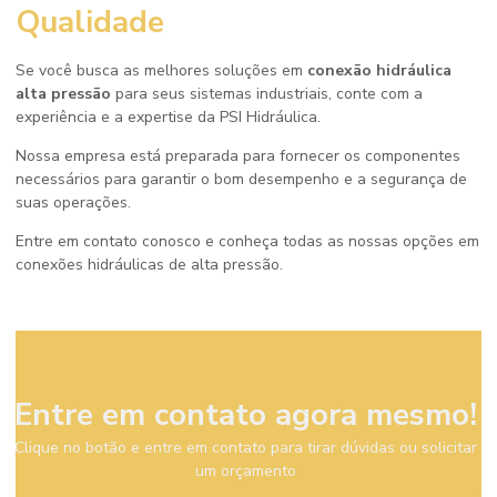
Qualidade
Se você busca as melhores soluções em
conexão hidráulica
alta pressão
para seus sistemas industriais, conte com a
experiência e a expertise da PSI Hidráulica.
Nossa empresa está preparada para fornecer os componentes
necessários para garantir o bom desempenho e a segurança de
suas operações.
Entre em contato conosco e conheça todas as nossas opções em
conexões hidráulicas de alta pressão.
Entre em contato agora mesmo!
Clique no botão e entre em contato para tirar dúvidas ou solicitar
um orçamento