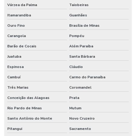
Várzea da Palma
Taiobeiras
Itamarandiba
Guanhães
Ouro Fino
Brasília de Minas
Carangola
Pompéu
Barão de Cocais
Além Paraíba
Juatuba
Santa Bárbara
Espinosa
Cláudio
Cambuí
Carmo do Paranaíba
Três Marias
Coromandel
Conceição das Alagoas
Prata
Rio Pardo de Minas
Mutum
Santo Antônio do Monte
Novo Cruzeiro
Pitangui
Sacramento