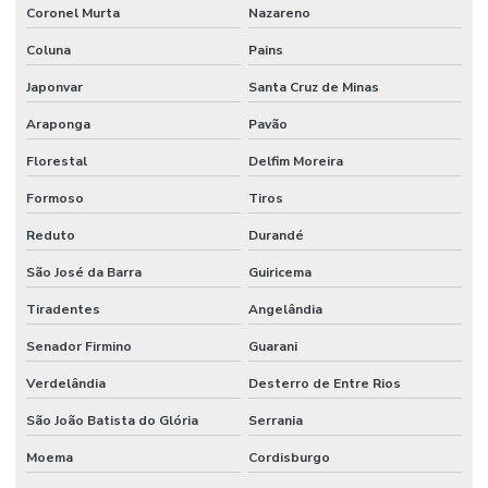
Coronel Murta
Nazareno
Coluna
Pains
Japonvar
Santa Cruz de Minas
Araponga
Pavão
Florestal
Delfim Moreira
Formoso
Tiros
Reduto
Durandé
São José da Barra
Guiricema
Tiradentes
Angelândia
Senador Firmino
Guarani
Verdelândia
Desterro de Entre Rios
São João Batista do Glória
Serrania
Moema
Cordisburgo