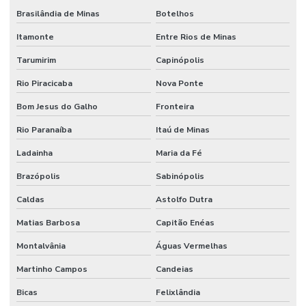
Brasilândia de Minas
Botelhos
Itamonte
Entre Rios de Minas
Tarumirim
Capinópolis
Rio Piracicaba
Nova Ponte
Bom Jesus do Galho
Fronteira
Rio Paranaíba
Itaú de Minas
Ladainha
Maria da Fé
Brazópolis
Sabinópolis
Caldas
Astolfo Dutra
Matias Barbosa
Capitão Enéas
Montalvânia
Águas Vermelhas
Martinho Campos
Candeias
Bicas
Felixlândia