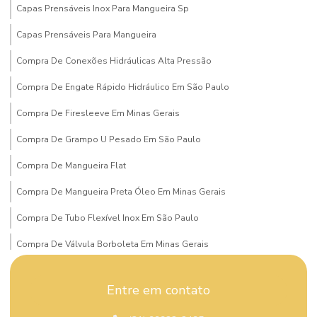
Capas Prensáveis Inox Para Mangueira Sp
Capas Prensáveis Para Mangueira
Compra De Conexões Hidráulicas Alta Pressão
Compra De Engate Rápido Hidráulico Em São Paulo
Compra De Firesleeve Em Minas Gerais
Compra De Grampo U Pesado Em São Paulo
Compra De Mangueira Flat
Compra De Mangueira Preta Óleo Em Minas Gerais
Compra De Tubo Flexível Inox Em São Paulo
Compra De Válvula Borboleta Em Minas Gerais
Compra De Válvula Esfera Mg
Entre em contato
Compra Mangueira Solda Acetileno