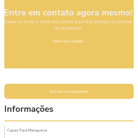
Entre em contato agora mesmo!
Clique no botão e entre em contato para tirar dúvidas ou solicitar
um orçamento
Entre em contato
Solicite um orçamento
Informações
Capas Para Mangueira