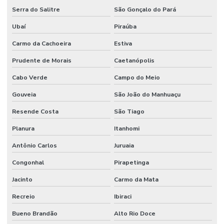
Serra do Salitre
São Gonçalo do Pará
Ubaí
Piraúba
Carmo da Cachoeira
Estiva
Prudente de Morais
Caetanópolis
Cabo Verde
Campo do Meio
Gouveia
São João do Manhuaçu
Resende Costa
São Tiago
Planura
Itanhomi
Antônio Carlos
Juruaia
Congonhal
Pirapetinga
Jacinto
Carmo da Mata
Recreio
Ibiraci
Bueno Brandão
Alto Rio Doce