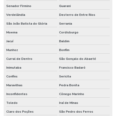
Senador Firmino
Guarani
Verdelândia
Desterro de Entre Rios
São João Batista do Glória
Serrania
Moema
Cordisburgo
Jacuí
Baldim
Munhoz
Bonfim
Curral de Dentro
São Gonçalo do Abaeté
Inimutaba
Francisco Badaró
Confins
Sericita
Maravilhas
Pedra Bonita
Inconfidentes
Cônego Marinho
Toledo
Iraí de Minas
Claro dos Poções
São Pedro dos Ferros