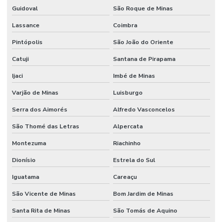
Guidoval
São Roque de Minas
Lassance
Coimbra
Pintópolis
São João do Oriente
Catuji
Santana de Pirapama
Ijaci
Imbé de Minas
Varjão de Minas
Luisburgo
Serra dos Aimorés
Alfredo Vasconcelos
São Thomé das Letras
Alpercata
Montezuma
Riachinho
Dionísio
Estrela do Sul
Iguatama
Careaçu
São Vicente de Minas
Bom Jardim de Minas
Santa Rita de Minas
São Tomás de Aquino