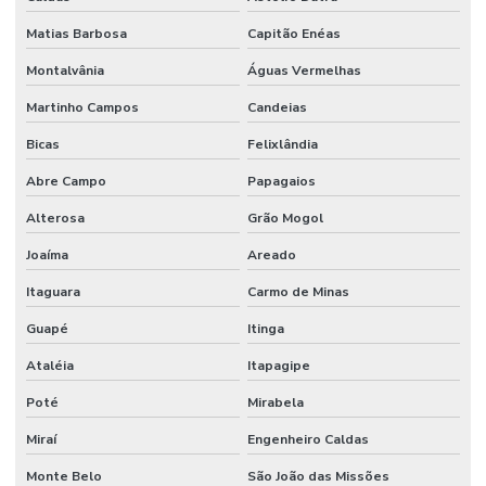
Matias Barbosa
Capitão Enéas
Montalvânia
Águas Vermelhas
Martinho Campos
Candeias
Bicas
Felixlândia
Abre Campo
Papagaios
Alterosa
Grão Mogol
Joaíma
Areado
Itaguara
Carmo de Minas
Guapé
Itinga
Ataléia
Itapagipe
Poté
Mirabela
Miraí
Engenheiro Caldas
Monte Belo
São João das Missões