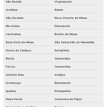
São Romão
Virginópolis
Jordânia
Rubim
São Geraldo
Novo Oriente de Minas
Rio Acima
Divisópolis
Centralina
Bonito de Minas
Bela Vista de Minas
São Sebastião do Maranhão
Dores de Campos
Setubinha
Berilo
Guaraciaba
Ferros
Carneirinho
Antônio Dias
Araújos
Arceburgo
Buenópolis
Ipuiúna
Piranguinho
Mata Verde
Cachoeira de Pajeú