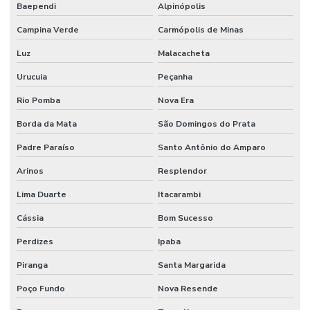
Baependi
Alpinópolis
Campina Verde
Carmópolis de Minas
Luz
Malacacheta
Urucuia
Peçanha
Rio Pomba
Nova Era
Borda da Mata
São Domingos do Prata
Padre Paraíso
Santo Antônio do Amparo
Arinos
Resplendor
Lima Duarte
Itacarambi
Cássia
Bom Sucesso
Perdizes
Ipaba
Piranga
Santa Margarida
Poço Fundo
Nova Resende