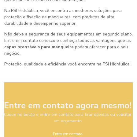
Na PSI Hidráulica, você encontra as melhores soluções para
proteção e fixação de mangueiras, com produtos de alta
durabilidade e desempenho superior.
Não deixe a segurança de seus equipamentos em segundo plano.
Entre em contato conosco e conheça todas as vantagens que as
capas prensáveis para mangueira
podem oferecer para o seu
negócio.
Proteção, qualidade e eficiência você encontra na PSI Hidráulica!
Entre em contato agora mesmo!
Clique no botão e entre em contato para tirar dúvidas ou solicitar
um orçamento
Entre em contato