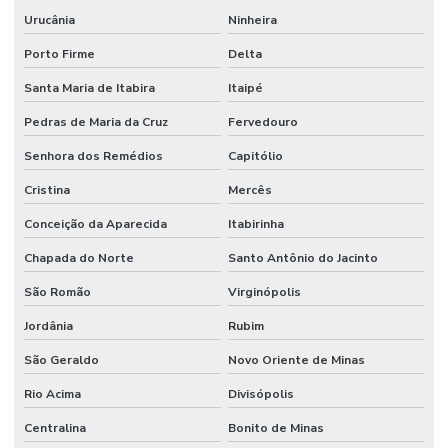
Urucânia
Ninheira
Porto Firme
Delta
Santa Maria de Itabira
Itaipé
Pedras de Maria da Cruz
Fervedouro
Senhora dos Remédios
Capitólio
Cristina
Mercês
Conceição da Aparecida
Itabirinha
Chapada do Norte
Santo Antônio do Jacinto
São Romão
Virginópolis
Jordânia
Rubim
São Geraldo
Novo Oriente de Minas
Rio Acima
Divisópolis
Centralina
Bonito de Minas