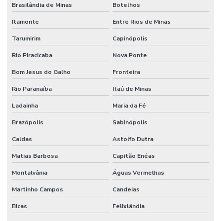
Brasilândia de Minas
Botelhos
Itamonte
Entre Rios de Minas
Tarumirim
Capinópolis
Rio Piracicaba
Nova Ponte
Bom Jesus do Galho
Fronteira
Rio Paranaíba
Itaú de Minas
Ladainha
Maria da Fé
Brazópolis
Sabinópolis
Caldas
Astolfo Dutra
Matias Barbosa
Capitão Enéas
Montalvânia
Águas Vermelhas
Martinho Campos
Candeias
Bicas
Felixlândia