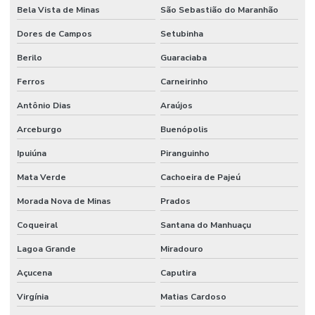
Bela Vista de Minas
São Sebastião do Maranhão
Dores de Campos
Setubinha
Berilo
Guaraciaba
Ferros
Carneirinho
Antônio Dias
Araújos
Arceburgo
Buenópolis
Ipuiúna
Piranguinho
Mata Verde
Cachoeira de Pajeú
Morada Nova de Minas
Prados
Coqueiral
Santana do Manhuaçu
Lagoa Grande
Miradouro
Açucena
Caputira
Virgínia
Matias Cardoso