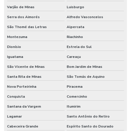
Varjão de Minas
Luisburgo
Serra dos Aimorés
Alfredo Vasconcelos
São Thomé das Letras
Alpercata
Montezuma
Riachinho
Dionísio
Estrela do Sul
Iguatama
Careaçu
São Vicente de Minas
Bom Jardim de Minas
Santa Rita de Minas
São Tomás de Aquino
Nova Porteirinha
Piracema
Conquista
Comercinho
Santana da Vargem
Itumirim
Lagamar
Santo Antônio do Retiro
Cabeceira Grande
Espírito Santo do Dourado