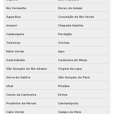
Rio Vermelho
Dores do Indaiá
Água Boa
Conceição do Rio Verde
Jequeri
Chapada Gaúcha
Cambuquira
Perdigão
Teixeiras
Cristais
Mato Verde
Iapu
Andrelândia
Cachoeira de Minas
São Gonçalo do Rio Abaixo
Virgem da Lapa
Serra do Salitre
São Gonçalo do Pará
Ubaí
Piraúba
Carmo da Cachoeira
Estiva
Prudente de Morais
Caetanópolis
Cabo Verde
Campo do Meio