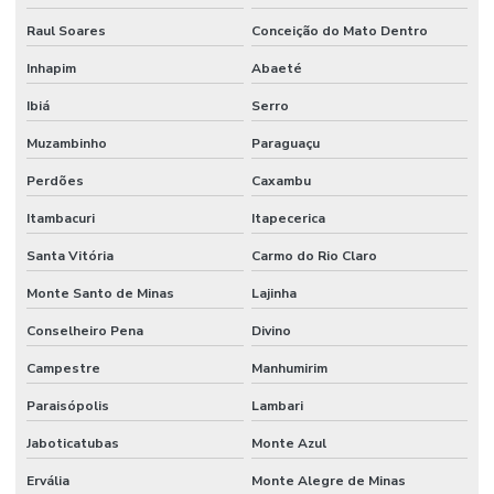
Raul Soares
Conceição do Mato Dentro
Inhapim
Abaeté
Ibiá
Serro
Muzambinho
Paraguaçu
Perdões
Caxambu
Itambacuri
Itapecerica
Santa Vitória
Carmo do Rio Claro
Monte Santo de Minas
Lajinha
Conselheiro Pena
Divino
Campestre
Manhumirim
Paraisópolis
Lambari
Jaboticatubas
Monte Azul
Ervália
Monte Alegre de Minas