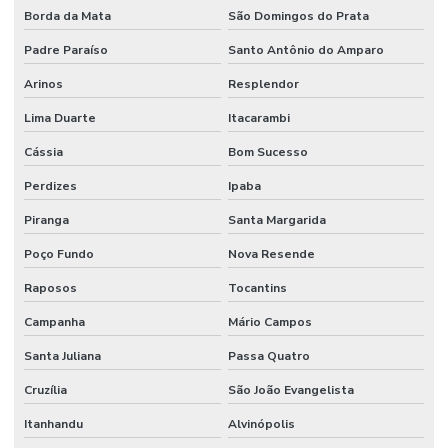
Borda da Mata
São Domingos do Prata
Padre Paraíso
Santo Antônio do Amparo
Arinos
Resplendor
Lima Duarte
Itacarambi
Cássia
Bom Sucesso
Perdizes
Ipaba
Piranga
Santa Margarida
Poço Fundo
Nova Resende
Raposos
Tocantins
Campanha
Mário Campos
Santa Juliana
Passa Quatro
Cruzília
São João Evangelista
Itanhandu
Alvinópolis