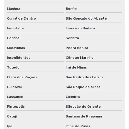
Munhoz
Bonfim
Curral de Dentro
São Gonçalo do Abaeté
Inimutaba
Francisco Badaró
Confins
Sericita
Maravilhas
Pedra Bonita
Inconfidentes
Cônego Marinho
Toledo
Iraí de Minas
Claro dos Poções
São Pedro dos Ferros
Guidoval
São Roque de Minas
Lassance
Coimbra
Pintópolis
São João do Oriente
Catuji
Santana de Pirapama
Ijaci
Imbé de Minas