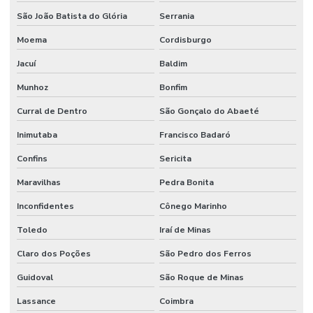
São João Batista do Glória
Serrania
Moema
Cordisburgo
Jacuí
Baldim
Munhoz
Bonfim
Curral de Dentro
São Gonçalo do Abaeté
Inimutaba
Francisco Badaró
Confins
Sericita
Maravilhas
Pedra Bonita
Inconfidentes
Cônego Marinho
Toledo
Iraí de Minas
Claro dos Poções
São Pedro dos Ferros
Guidoval
São Roque de Minas
Lassance
Coimbra