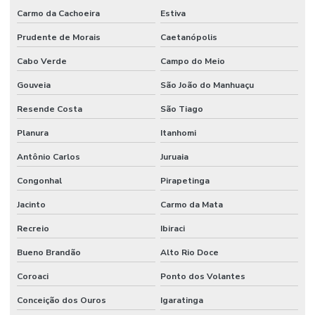
Carmo da Cachoeira
Estiva
Prudente de Morais
Caetanópolis
Cabo Verde
Campo do Meio
Gouveia
São João do Manhuaçu
Resende Costa
São Tiago
Planura
Itanhomi
Antônio Carlos
Juruaia
Congonhal
Pirapetinga
Jacinto
Carmo da Mata
Recreio
Ibiraci
Bueno Brandão
Alto Rio Doce
Coroaci
Ponto dos Volantes
Conceição dos Ouros
Igaratinga