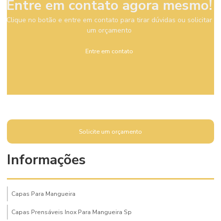
Entre em contato agora mesmo!
Clique no botão e entre em contato para tirar dúvidas ou solicitar
um orçamento
Entre em contato
Solicite um orçamento
Informações
Capas Para Mangueira
Capas Prensáveis Inox Para Mangueira Sp