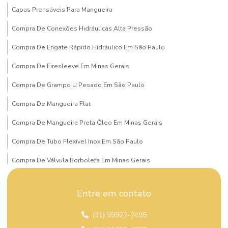
Capas Prensáveis Para Mangueira
Compra De Conexões Hidráulicas Alta Pressão
Compra De Engate Rápido Hidráulico Em São Paulo
Compra De Firesleeve Em Minas Gerais
Compra De Grampo U Pesado Em São Paulo
Compra De Mangueira Flat
Compra De Mangueira Preta Óleo Em Minas Gerais
Compra De Tubo Flexível Inox Em São Paulo
Compra De Válvula Borboleta Em Minas Gerais
Compra De Válvula Esfera Mg
Entre em contato
Compra Mangueira Solda Acetileno
(31) 99922-2495
Comprar Conexão Instantânea Plástica