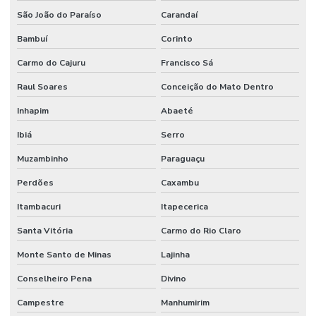
São João do Paraíso
Carandaí
Bambuí
Corinto
Carmo do Cajuru
Francisco Sá
Raul Soares
Conceição do Mato Dentro
Inhapim
Abaeté
Ibiá
Serro
Muzambinho
Paraguaçu
Perdões
Caxambu
Itambacuri
Itapecerica
Santa Vitória
Carmo do Rio Claro
Monte Santo de Minas
Lajinha
Conselheiro Pena
Divino
Campestre
Manhumirim