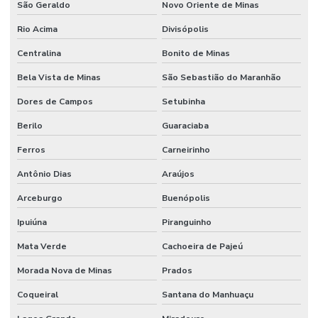
São Geraldo
Novo Oriente de Minas
Rio Acima
Divisópolis
Centralina
Bonito de Minas
Bela Vista de Minas
São Sebastião do Maranhão
Dores de Campos
Setubinha
Berilo
Guaraciaba
Ferros
Carneirinho
Antônio Dias
Araújos
Arceburgo
Buenópolis
Ipuiúna
Piranguinho
Mata Verde
Cachoeira de Pajeú
Morada Nova de Minas
Prados
Coqueiral
Santana do Manhuaçu