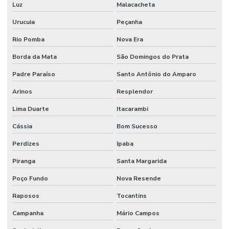
Luz
Malacacheta
Urucuia
Peçanha
Rio Pomba
Nova Era
Borda da Mata
São Domingos do Prata
Padre Paraíso
Santo Antônio do Amparo
Arinos
Resplendor
Lima Duarte
Itacarambi
Cássia
Bom Sucesso
Perdizes
Ipaba
Piranga
Santa Margarida
Poço Fundo
Nova Resende
Raposos
Tocantins
Campanha
Mário Campos